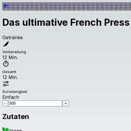
Das ultimative French Press
Getränke
Vorbereitung
12 Min.
Gesamt
12 Min.
Schwierigkeit
Einfach
-
+
Zutaten
Vegan