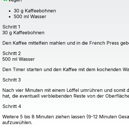
30
g
Kaffeebohnen
500
ml
Wasser
Schritt
1
30
g
Kaffeebohnen
Den Kaffee mittelfein mahlen und in die French Press geb
Schritt
2
500
ml
Wasser
Den Timer starten und den Kaffee mit dem kochenden Wa
Schritt
3
Nach vier Minuten mit einem Löffel umrühren und somit di
hat, die eventuell verbleibenden Reste von der Oberfläch
Schritt
4
Weitere 5 bis 8 Minuten ziehen lassen (9-12 Minuten Gesa
aufzuwühlen.