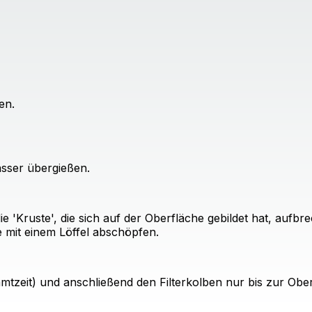
en.
sser übergießen.
e 'Kruste', die sich auf der Oberfläche gebildet hat, auf
e mit einem Löffel abschöpfen.
mtzeit) und anschließend den Filterkolben nur bis zur Obe