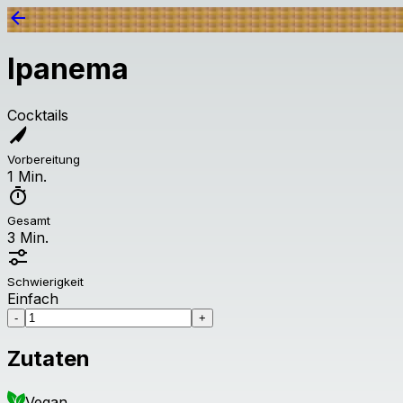
Ipanema
Cocktails
Vorbereitung
1 Min.
Gesamt
3 Min.
Schwierigkeit
Einfach
-
+
Zutaten
Vegan