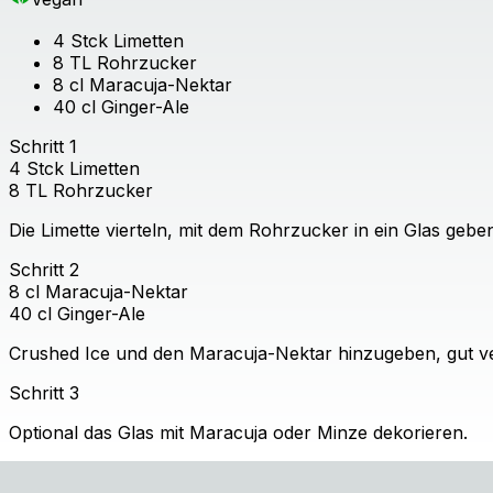
4
Stck
Limetten
8
TL
Rohrzucker
8
cl
Maracuja-Nektar
40
cl
Ginger-Ale
Schritt
1
4
Stck
Limetten
8
TL
Rohrzucker
Die Limette vierteln, mit dem Rohrzucker in ein Glas gebe
Schritt
2
8
cl
Maracuja-Nektar
40
cl
Ginger-Ale
Crushed Ice und den Maracuja-Nektar hinzugeben, gut ve
Schritt
3
Optional das Glas mit Maracuja oder Minze dekorieren.